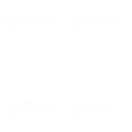
Juju Safe Rider i-Size Autós
Juju Safe Rider i-Size Autós
gyerekülés, Bézs-Bordó
gyerekülés, Kék-Szürke
21,560
Ft
21,560
Ft
Juju Safe Rider i-Size Autós
Juju Safe Rider i-Size Autós
gyerekülés, Kék-Tengerkék
gyerekülés, élénkvörös
21,560
Ft
21,560
Ft