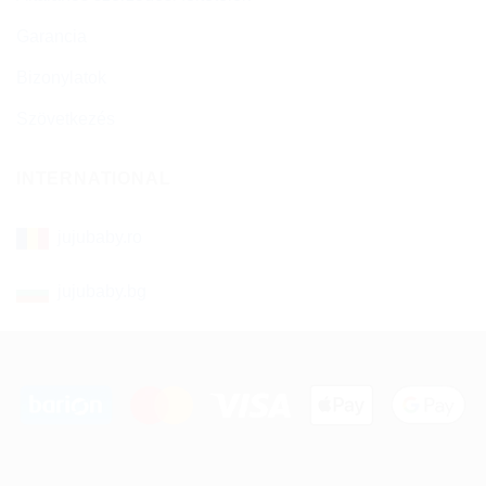
Garancia
Bizonylatok
Szövetkezés
INTERNATIONAL
jujubaby.ro
jujubaby.bg