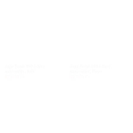
Juju Total 360 i-Size
Juju Total 360 i-Size
autósülés, Kék
autósülés, Piros
42,540
Ft
42,540
Ft