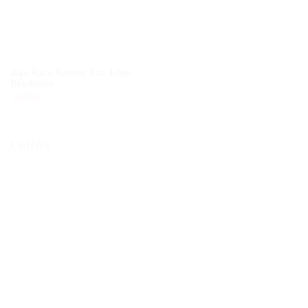
Juju Race Runner 3 az 1-ben
Bébikomp
19,755
Ft
Leírás