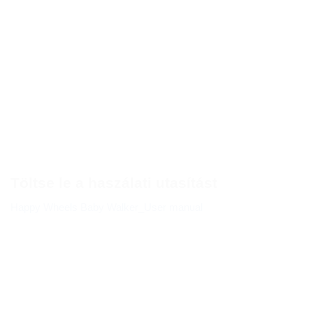
Töltse le a haszálati utasítást
Happy Wheels Baby Walker_User manual