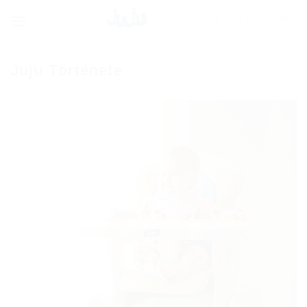
Skip
to
content
Juju Története