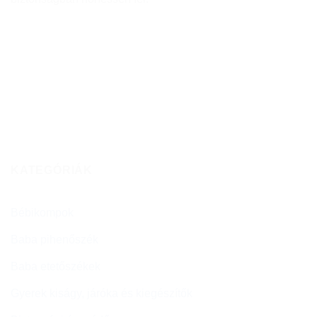
KATEGÓRIÁK
Bébikompok
Baba pihenőszék
Baba etetőszékek
Gyerek kiságy, járóka és kiegészítők