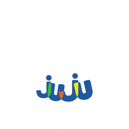
formatervezés és a tisztességes ár”.