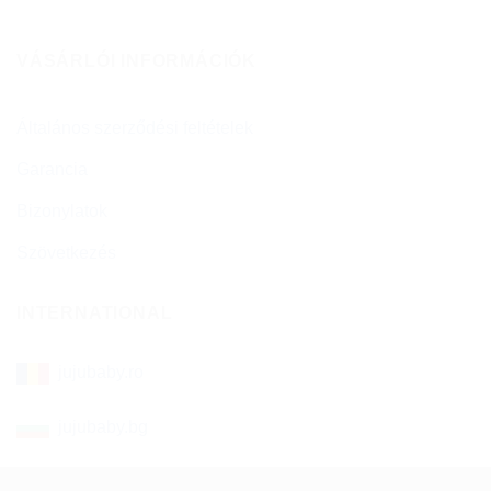
VÁSÁRLÓI INFORMÁCIÓK
Általános szerződési feltételek
Garancia
Bizonylatok
Szövetkezés
INTERNATIONAL
jujubaby.ro
jujubaby.bg