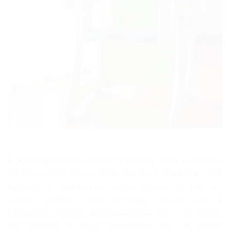
A
JUJU
egy európai márka, amelyet mi, Anda és Dragos,
két lelkes szülő, olyan szülők számára hoztunk létre, akik
ugyanazt a szellemet és értéket képviselték, mint mi.
Modern szülőnek lenni bonyolult, minden nap új
kihívásokat, stresszt, bizonytalanságot és… sok örömet
hoz magával. A JUJU segítségével sok sok boldog