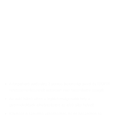
A forgatható autósülés 3 pontos biztonsági övvel és ISOFIX
rendszerrel felszerelt autókban való használatra szolgál
Az autó hátsó ülése a legbiztonságosabb hely a
gyermekülések elhelyezésére az első ülés helyett
Kövesse a szerelési utasításokat, és ne használjon az