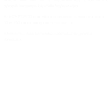
gyermek kényelmes helyzetbe helyezésében.
Az ECE R129/03 nemzetközi szabványok szerint tanúsították
40 és 150 cm közötti gyermekek számára.
A termékre a vásárlás napjától számított 2 év garancia
vonatkozik.