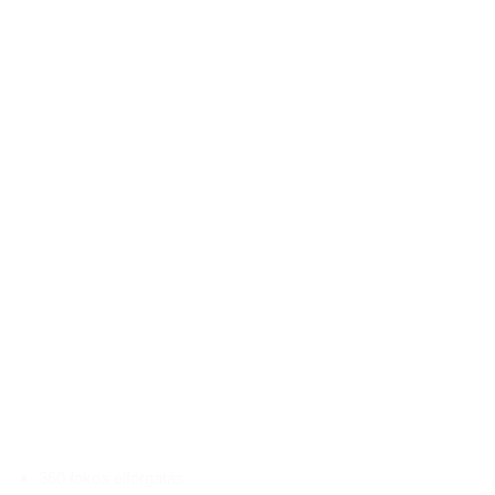
360 fokos elforgatás