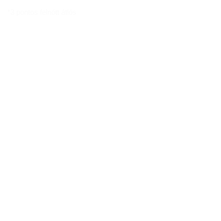
*3 pontos felnőtt átlós