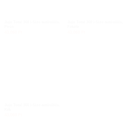
Juju Total 360 i-Size autósülés,
Juju Total 360 i-Size autósülés,
Piros
Fekete
43,060
Ft
43,060
Ft
Juju Total 360 i-Size autósülés,
Kék
43,060
Ft