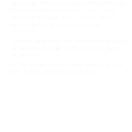
utasításokban leírt és az autósülésen feltüntetett érintkezési
pontoktól eltérő érintkezési pontokat. Az ISOFIX és Top
Tether rögzítőrendszerek vagy a 3 pontos öv helyes
beállítása létfontosságú a gyermek biztonsága
szempontjából
A gyermekülést semmilyen körülmények között nem szabad
aktív légzsákkal felszerelt utasülésre szerelni. Ez nagyon
veszélyes lehet.
Az i-Size standard ülésekre vonatkozó utasításokat lásd a
jármű gyártójának használati útmutatójában