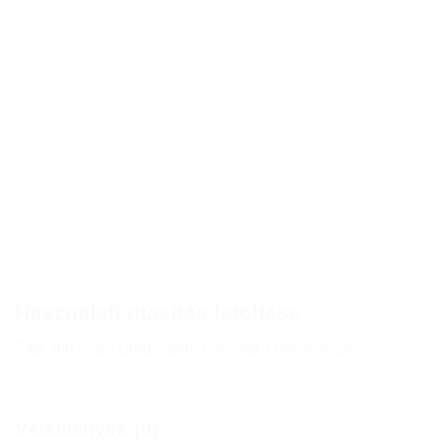
Használati utasitás letöltése
Total 360 i-Size Child Safety Car Seat_User manual
Vélemények (0)