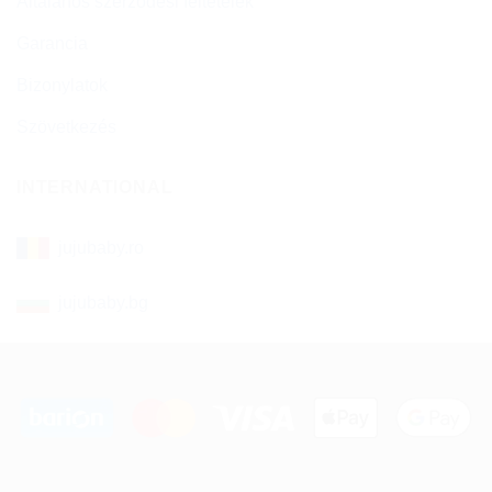
Általános szerződési feltételek
Garancia
Bizonylatok
Szövetkezés
INTERNATIONAL
jujubaby.ro
jujubaby.bg