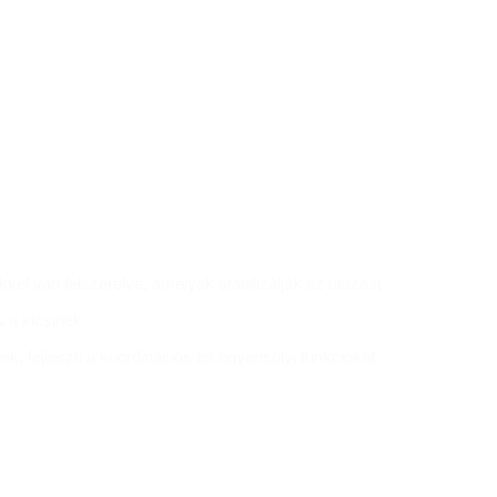
kel van felszerelve, amelyek stabilizálják az utazást
 a kicsinek
ek, fejleszti a koordinációs és egyensúlyi funkciókat