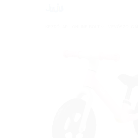
Skip
to
content
KEZDŐLAP
ONLINE BOLT
VEVŐSZOLGÁ