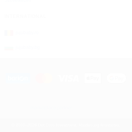
Szövetkezés
INTERNATIONAL
jujubaby.ro
jujubaby.bg
marketplace partner
© 2010–2026 Dot Com Investment. Minden jog fenntartva.