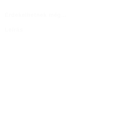
Érdekelhetnek még…
Leírás