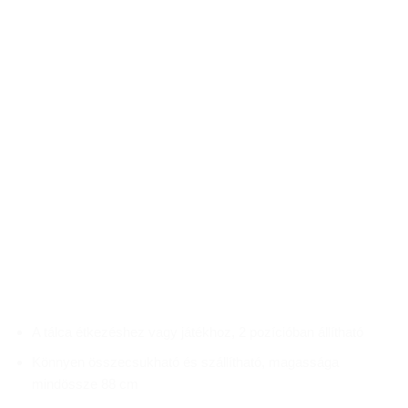
A tálca étkezéshez vagy játékhoz, 2 pozícióban állítható
Könnyen összecsukható és szállítható, magassága
mindössze 88 cm