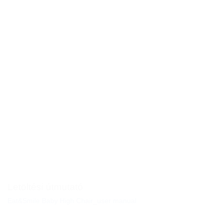
Letöltési útmutató
Eat&Smile Baby High Chair_user manual