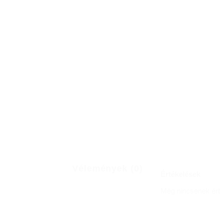
Vélemények (0)
Értékelések
Még nincsenek ért