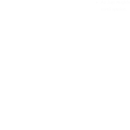
Az Juju HugMe
kortól ajánlott.