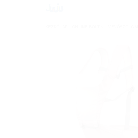
Skip
to
content
KEZDŐLAP
ONLINE BOLT
VEVŐSZOLGÁ