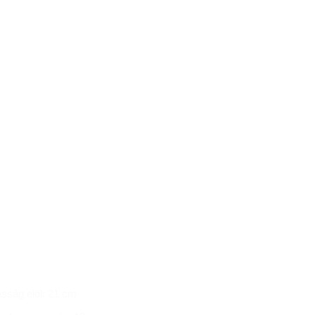
sság elöl: 21 cm